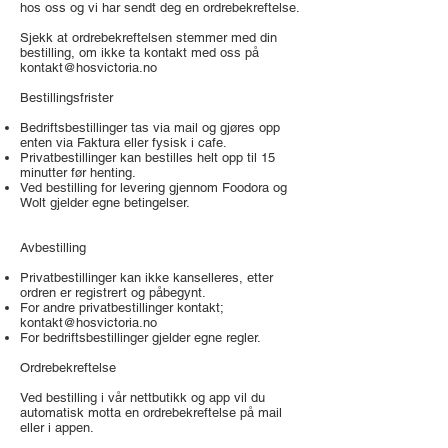
hos oss og vi har sendt deg en ordrebekreftelse.
Sjekk at ordrebekreftelsen stemmer med din
bestilling, om ikke ta kontakt med oss på
kontakt@hosvictoria.no
Bestillingsfrister
Bedriftsbestillinger tas via mail og gjøres opp
enten via Faktura eller fysisk i cafe.
Privatbestillinger kan bestilles helt opp til 15
minutter før henting.
Ved bestilling for levering gjennom Foodora og
Wolt gjelder egne betingelser.
Avbestilling
Privatbestillinger kan ikke kanselleres, etter
ordren er registrert og påbegynt.
For andre privatbestillinger kontakt;
kontakt@hosvictoria.no
For bedriftsbestillinger gjelder egne regler.
Ordrebekreftelse
Ved bestilling i vår nettbutikk og app vil du
automatisk motta en ordrebekreftelse på mail
eller i appen.